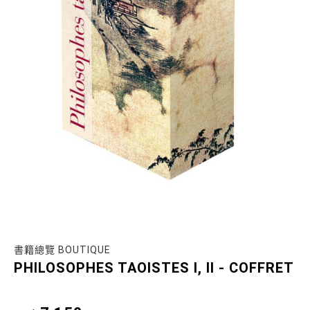
書籍總覽 BOUTIQUE
PHILOSOPHES TAOISTES I, II - COFFRET