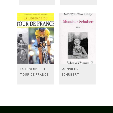
LA LEGENDE DU
MONSIEUR
TOUR DE FRANCE
SCHUBERT