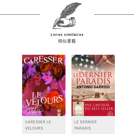
Livres similaires
相似書籍
CARESSER LE
LE DERNIER
VELOURS
PARADIS