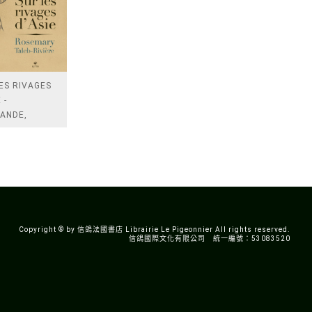
ES RIVAGES
 -
ANDE,
ESIE,
N, VIETN
Copyright © by 信鴿法國書店 Librairie Le Pigeonnier All rights reserved.
信鴿國際文化有限公司 統一編號：53083520