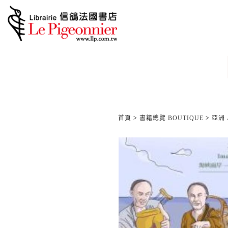
首頁
>
書籍總覽 BOUTIQUE
>
亞洲 A