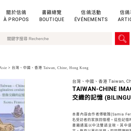
關於信鴿
書籍總覽
信鴿活動
信鴿
À PROPOS
BOUTIQUE
ÉVÉNEMENTS
ARTI
sie
>
台灣、中國、香港 Taiwan, Chine, Hong Kong
台灣、中國、香港 Taiwan, Chin
TAIWAN-CHINE I
交織的記憶 (BILING
本書內容由作者傅敏雅(Samia 
名受訪者的家族回憶裡。這些記憶
書籍通篇以中法雙語呈現，其中