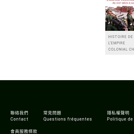
HISTOIRE DE
L'EMPIRE
COLONIAL CH
- DU XVIIE SI
NOS JOURS
聯絡我們
常見問題
隱私權聲明
Contact
Questions fréquentes
Politique de
會員服務條款