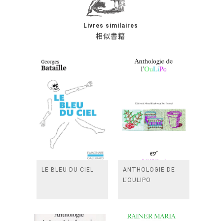
Livres similaires
相似書籍
LE BLEU DU CIEL
ANTHOLOGIE DE
L'OULIPO