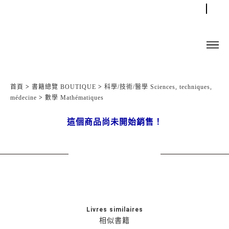
首頁
>
書籍總覽 BOUTIQUE
>
科學/技術/醫學 Sciences, techniques,
médecine
>
數學 Mathématiques
這個商品尚未開始銷售！
Livres similaires
相似書籍