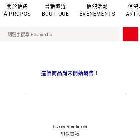
關於信鴿
書籍總覽
信鴿活動
信鴿
À PROPOS
BOUTIQUE
ÉVÉNEMENTS
ARTI
這個商品尚未開始銷售！
Livres similaires
相似書籍