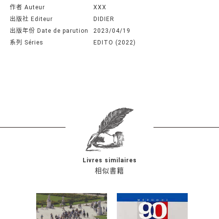
作者 Auteur
XXX
出版社 Editeur
DIDIER
出版年份 Date de parution
2023/04/19
系列 Séries
EDITO (2022)
Livres similaires
相似書籍