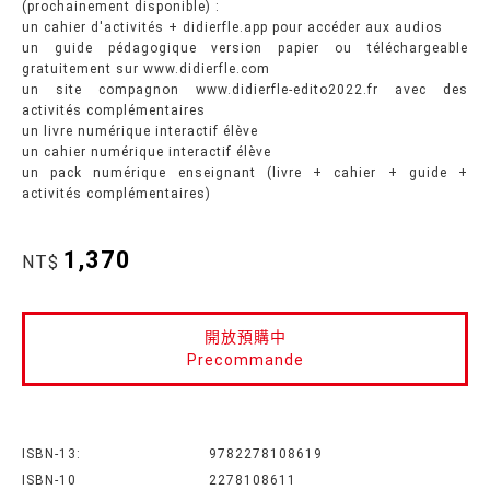
(prochainement disponible) :
un cahier d'activités + didierfle.app pour accéder aux audios
un guide pédagogique version papier ou téléchargeable
gratuitement sur www.didierfle.com
un site compagnon www.didierfle-edito2022.fr avec des
activités complémentaires
un livre numérique interactif élève
un cahier numérique interactif élève
un pack numérique enseignant (livre + cahier + guide +
activités complémentaires)
1,370
NT$
開放預購中
Precommande
ISBN-13:
9782278108619
ISBN-10
2278108611