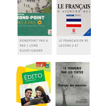
RONDPOINT PAS A
LE FRANCAIS EN 90
PAS 1 LIVRE
LECONS 2 K7
ELEVE+CAHIER
D'EXERCICES+ 2
CD