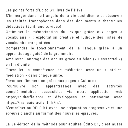
Les points forts d'Edito B1, livre de l'élève :
S'immerger dans le français de la vie quotidienne et découvrir
les réalités francophones dans des documents authentiques
didactisés (écrit, audio, vidéo).
Optimiser la mémorisation du lexique grâce aux pages «
vocabulaire » : exploitation créative et ludique des listes de
vocabulaire enregistrées.
Comprendre le fonctionnement de la langue grâce à un
apprentissage guidé de la grammaire.
Améliorer l'ancrage des acquis grâce au bilan (« L'essentiel »)
en fin d'unité.
Travailler la compétence de médiation avec un « atelier-
médiation » dans chaque unité.
Favoriser l'immersion grâce aux pages « Culture ».
Poursuivre son apprentissage avec des activités
complémentaires accessibles via notre application web
https://didierfle.app/ et développées en partenariat avec
https://francaisfacile.rfi.fr/fr/.
S'entraîner au DELF B1 avec une préparation progressive et une
épreuve blanche au format des nouvelles épreuves.
La 3e édition de la méthode pour adultes Édito B1, c'est aussi