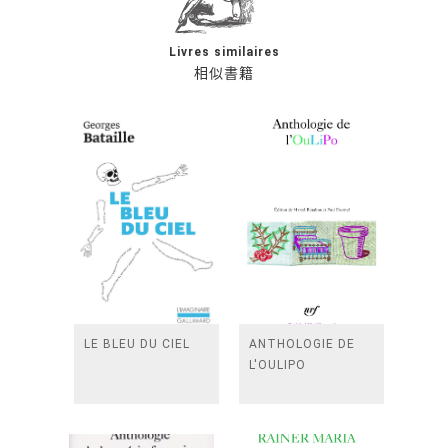
Livres similaires
相似書籍
LE BLEU DU CIEL
ANTHOLOGIE DE
L'OULIPO