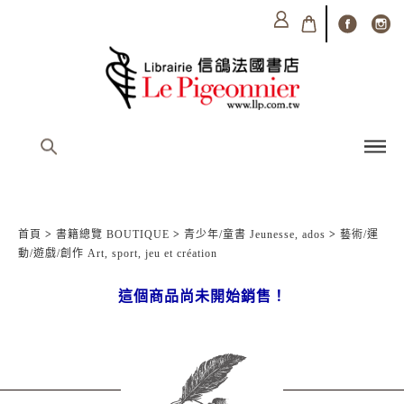
首頁
>
書籍總覽 BOUTIQUE
>
青少年/童書 Jeunesse, ados
>
藝術/運
動/遊戲/創作 Art, sport, jeu et création
這個商品尚未開始銷售！