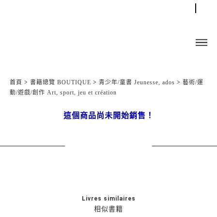
首頁
>
書籍總覽 BOUTIQUE
>
青少年/童書 Jeunesse, ados
>
藝術/運
動/遊戲/創作 Art, sport, jeu et création
這個商品尚未開始銷售！
Livres similaires
相似書籍