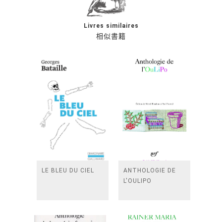
Livres similaires
相似書籍
LE BLEU DU CIEL
ANTHOLOGIE DE
L'OULIPO