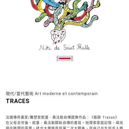
現代/當代藝術 Art moderne et contemporain
TRACES
法國傳奇畫家/雕塑家妮基．桑法勒自傳圖像作品：《痕跡 Traces》
在父母去世後，妮基．桑法勒開始自傳的書寫。她探索家庭記憶，尋找
過往時間的答案，揉合大蕭條直到第二次大戰後、從自己出生到步入婚