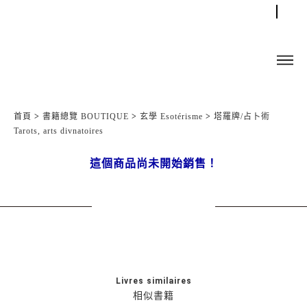
首頁
>
書籍總覽 BOUTIQUE
>
玄學 Esotérisme
>
塔羅牌/占卜術
Tarots, arts divnatoires
這個商品尚未開始銷售！
Livres similaires
相似書籍