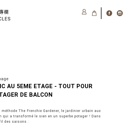
專欄
CLES
nage
IC AU 5EME ETAGE - TOUT POUR
TAGER DE BALCON
a méthode The Frenchie Gardener, le jardinier urbain aux
 qui a transformé le sien en un superbe potager ! Dans
fil des saisons :