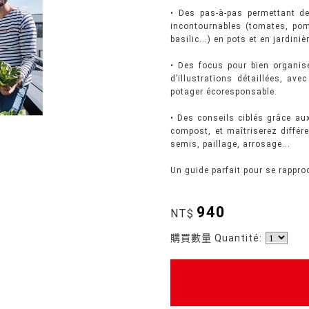
• Des pas-à-pas permettant de
incontournables (tomates, pom
basilic...) en pots et en jardiniè
• Des focus pour bien organis
d’illustrations détaillées, a
potager écoresponsable.
• Des conseils ciblés grâce au
compost, et maîtriserez différ
semis, paillage, arrosage...
Un guide parfait pour se rappro
940
NT$
購買數量 Quantité: