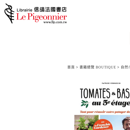
首頁
>
書籍總覽 BOUTIQUE
>
自然/動