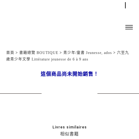
首頁
>
書籍總覽 BOUTIQUE
>
青少年/童書 Jeunesse, ados
>
六至九
歲青少年文學 Littérature jeunesse de 6 à 9 ans
這個商品尚未開始銷售！
Livres similaires
相似書籍