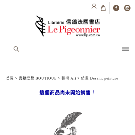
首頁
>
書籍總覽 BOUTIQUE
>
藝術 Art
>
繪畫 Dessin, peinture
這個商品尚未開始銷售！