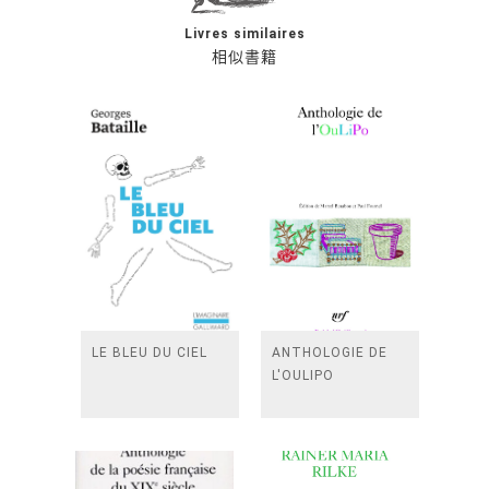
Livres similaires
相似書籍
LE BLEU DU CIEL
ANTHOLOGIE DE
L'OULIPO