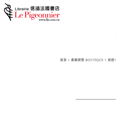
首頁
>
書籍總覽 BOUTIQUE
>
旅遊/精