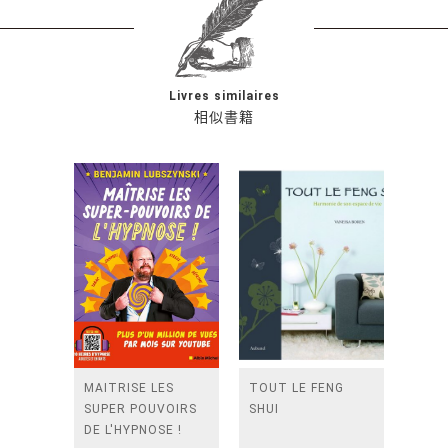
Livres similaires
相似書籍
MAITRISE LES
TOUT LE FENG
SUPER POUVOIRS
SHUI
DE L'HYPNOSE !