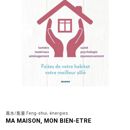
風水/能量 Feng-shui, énergies
MA MAISON, MON BIEN-ETRE