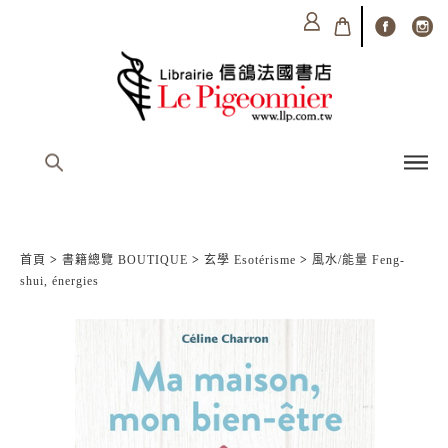
首頁
>
書籍總覽 BOUTIQUE
>
玄學 Esotérisme
>
風水/能量 Feng-
shui, énergies