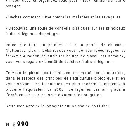
• Investissez et organisez-vous pour mieux rentabiliser votre
potager.
• Sachez comment lutter contre les maladies et les ravageurs.
• Découvrez une foule de conseils pratiques sur les principaux
fruits et légumes du potager.
Parce que faire un potager est à la portée de chacun...
N'attendez plus ! Débarrassez-vous de vos idées reçues et
foncez ! À raison de quelques heures de travail par semaine,
vous vous régalerez bientôt de délicieux fruits et légumes.
En vous inspirant des techniques des maraîchers d'autrefois,
dans le respect des principes de l'agriculture biologique et en
vous servant des techniques les plus modernes, apprenez à
produire l'équivalent de 2000  de légumes par an, grâce à
l'expérience et aux conseils d'Antoine le Potagiste !
Retrouvez Antoine le Potagiste sur sa chaîne YouTube !
990
NT$