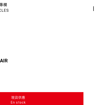
專欄
CLES
AIR
現貨供應
En stock