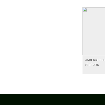
CARESSER L
VELOURS