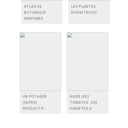
ATLAS DE
LES PLANTES
BOTANIQUE
BIOFAITRICES
PARFUMEE
UN POTAGER
GUIDE DES
(SUPER)
TOMATES. 250
PRODUCTIF -
VARIETES A
COMMENT ETRE
CULTIVER ET
EFFICACE AU
DEGUSTER
POTAGER EN