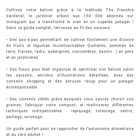
Cultivez votre balcon grâce à la méthode The Frenchie
Gardener, le jardinier urbain aux 150 000 abonnés sur
Instagram qui a transformé le sien en un superbe potager !
Dans ce guide complet, retrouvez au fil des saisons :
• Des pas-à-pas permettant de cultiver facilement une dizaine
de fruits et légumes incontournables (tomates, pommes de
terre, fraises, radis, aubergines, concombres, basilic...) en pots
et en jardinières.
• Des focus pour bien organiser et optimiser son balcon selon
les saisons, enrichis d’illustrations détaillées, avec des
conseils shopping et des astuces récup pour un potager
écoresponsable.
• Des conseils ciblés grâce auxquels vous saurez choisir vos
graines, fabriquer votre compost, et maîtriserez différentes
techniques indispensables : repiquage, tuteurage, semis,
paillage, arrosage...
Un guide parfait pour se rapprocher de l’autonomie alimentaire
et du zéro déchet !