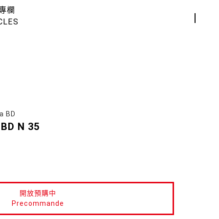
專欄
CLES
a BD
 BD N 35
開放預購中
Precommande