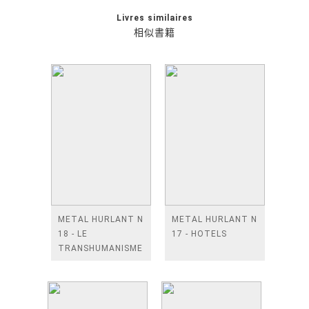
Livres similaires
相似書籍
METAL HURLANT N
METAL HURLANT N
18 - LE
17 - HOTELS
TRANSHUMANISME