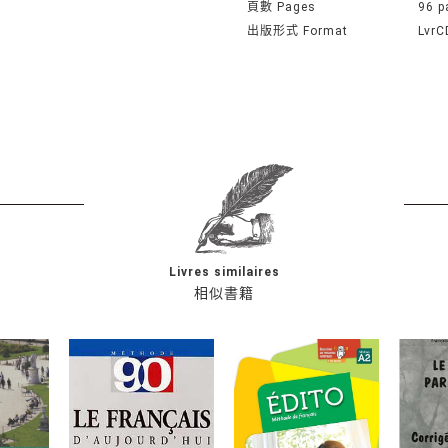
頁數 Pages
96 p
出版形式 Format
LvrC
Livres similaires
相似書籍