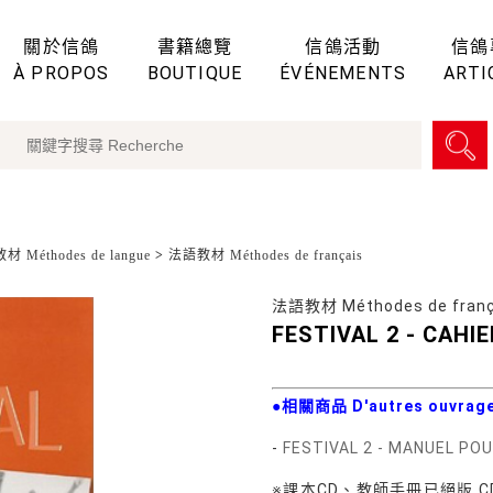
關於信鴿
書籍總覽
信鴿活動
信鴿
À PROPOS
BOUTIQUE
ÉVÉNEMENTS
ARTI
 Méthodes de langue
>
法語教材 Méthodes de français
法語教材 Méthodes de franç
FESTIVAL 2 - CAHI
●相關商品 D'autres ouvrage
-
FESTIVAL 2 - MANUEL PO
※課本CD、教師手冊已絕版 CD audio 