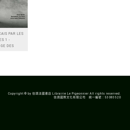
AIS PAR LES
S 1 -
IGE DES
CICES
Copyright © by 信鴿法國書店 Librairie Le Pigeonnier All rights reserved.
信鴿國際文化有限公司 統一編號：53083520