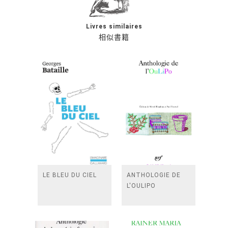
Livres similaires
相似書籍
LE BLEU DU CIEL
ANTHOLOGIE DE
L'OULIPO