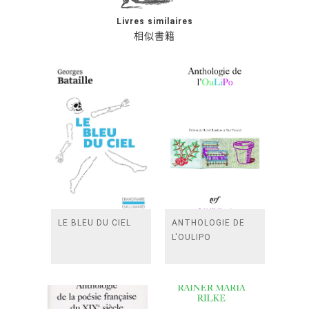
Livres similaires
相似書籍
LE BLEU DU CIEL
ANTHOLOGIE DE
L'OULIPO