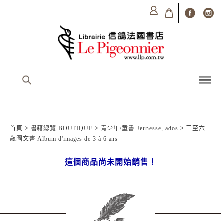
首頁
>
書籍總覽 BOUTIQUE
>
青少年/童書 Jeunesse, ados
>
三至六
歲圖文書 Album d'images de 3 à 6 ans
這個商品尚未開始銷售！