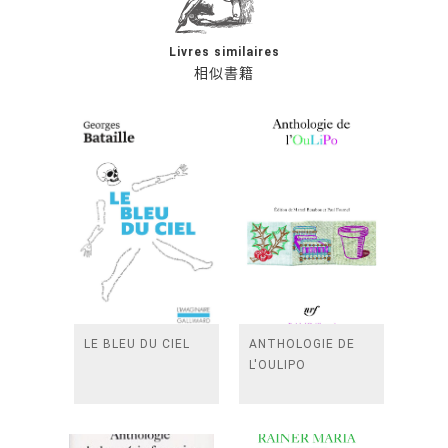
Livres similaires
相似書籍
LE BLEU DU CIEL
ANTHOLOGIE DE
L'OULIPO