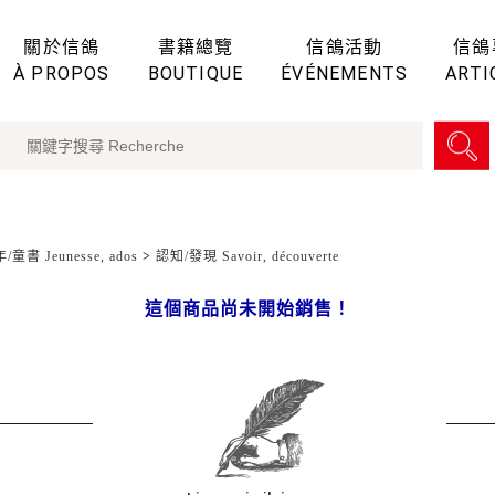
關於信鴿
書籍總覽
信鴿活動
信鴿
À PROPOS
BOUTIQUE
ÉVÉNEMENTS
ARTI
童書 Jeunesse, ados
>
認知/發現 Savoir, découverte
這個商品尚未開始銷售！