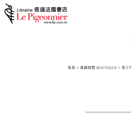
首頁
>
書籍總覽 BOUTIQUE
>
青少年/