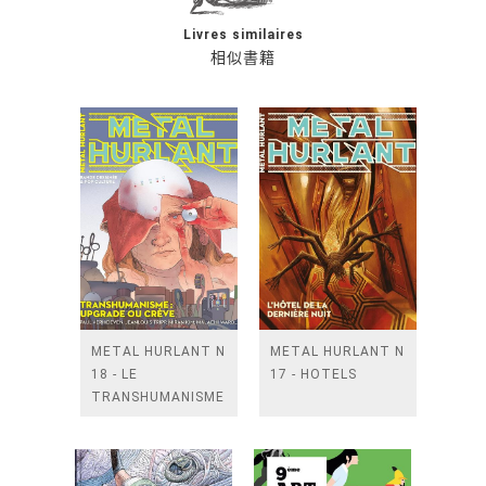
Livres similaires
相似書籍
METAL HURLANT N
METAL HURLANT N
18 - LE
17 - HOTELS
TRANSHUMANISME