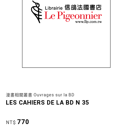
漫畫相關叢書 Ouvrages sur la BD
LES CAHIERS DE LA BD N 35
770
NT$