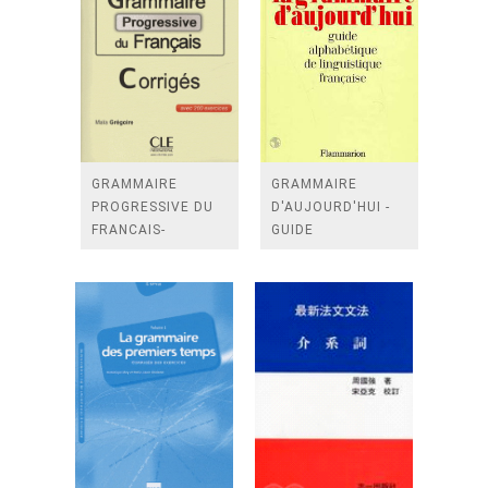
GRAMMAIRE
GRAMMAIRE
PROGRESSIVE DU
D'AUJOURD'HUI -
FRANCAIS-
GUIDE
CORRIGES-NIVEAU
ALPHABETIQUE
DEBUTANT
LINGUISTIQUE
COMPLET
FRANCAISE (LA) - -
800 ARTICLES
CLASSES AL