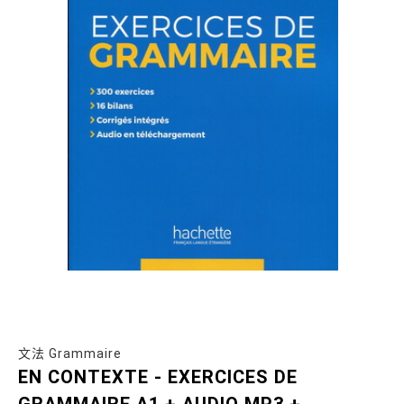
文法 Grammaire
EN CONTEXTE - EXERCICES DE
GRAMMAIRE A1 + AUDIO MP3 +