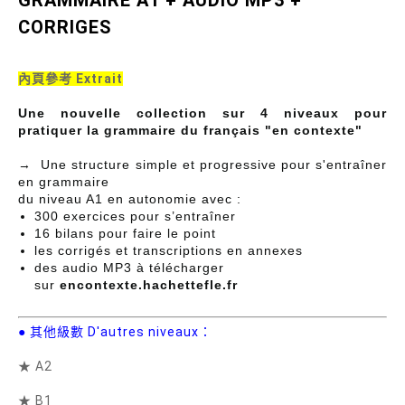
CORRIGES
內頁參考 Extrait
Une nouvelle collection sur 4 niveaux pour
pratiquer la grammaire du français "en contexte"
→ Une structure simple et progressive pour s'entraîner
en grammaire
du niveau A1 en autonomie avec :
300 exercices pour s’entraîner
16 bilans pour faire le point
les corrigés et transcriptions en annexes
des audio MP3 à télécharger
sur
encontexte.hachettefle.fr
● 其他級數 D'autres niveaux：
★ A2
★ B1