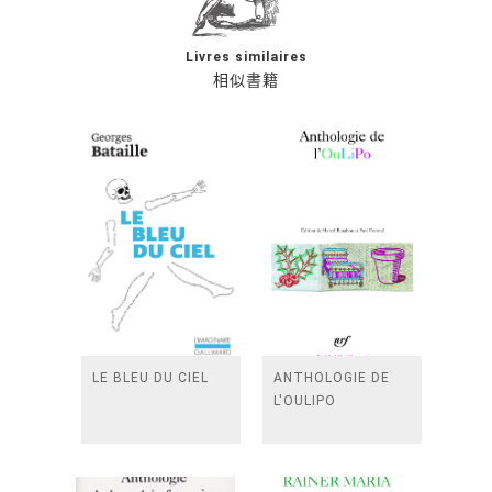
Livres similaires
相似書籍
LE BLEU DU CIEL
ANTHOLOGIE DE
L'OULIPO