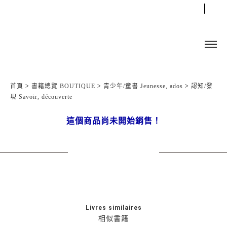
首頁
>
書籍總覽 BOUTIQUE
>
青少年/童書 Jeunesse, ados
>
認知/發
現 Savoir, découverte
這個商品尚未開始銷售！
Livres similaires
相似書籍