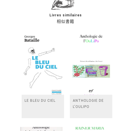
Livres similaires
相似書籍
LE BLEU DU CIEL
ANTHOLOGIE DE
L'OULIPO