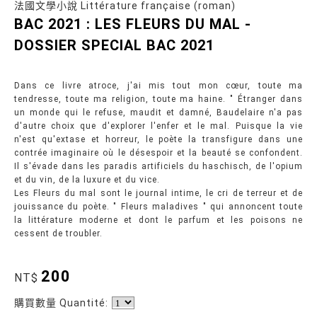
法國文學小說 Littérature française (roman)
BAC 2021 : LES FLEURS DU MAL -
DOSSIER SPECIAL BAC 2021
Dans ce livre atroce, j'ai mis tout mon cœur, toute ma
tendresse, toute ma religion, toute ma haine. " Étranger dans
un monde qui le refuse, maudit et damné, Baudelaire n'a pas
d'autre choix que d'explorer l'enfer et le mal. Puisque la vie
n'est qu'extase et horreur, le poète la transfigure dans une
contrée imaginaire où le désespoir et la beauté se confondent.
Il s'évade dans les paradis artificiels du haschisch, de l'opium
et du vin, de la luxure et du vice.
Les Fleurs du mal sont le journal intime, le cri de terreur et de
jouissance du poète. " Fleurs maladives " qui annoncent toute
la littérature moderne et dont le parfum et les poisons ne
cessent de troubler.
200
NT$
購買數量 Quantité: