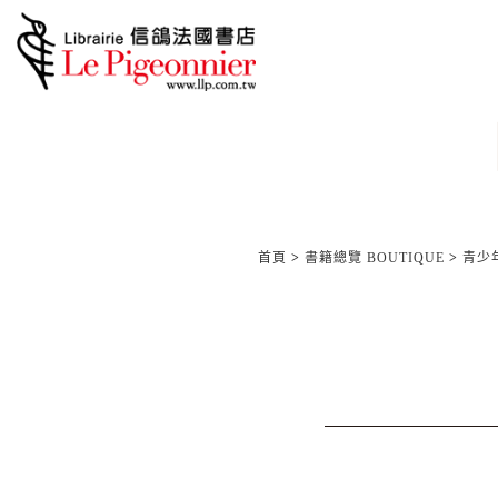
首頁
>
書籍總覽 BOUTIQUE
>
青少年/