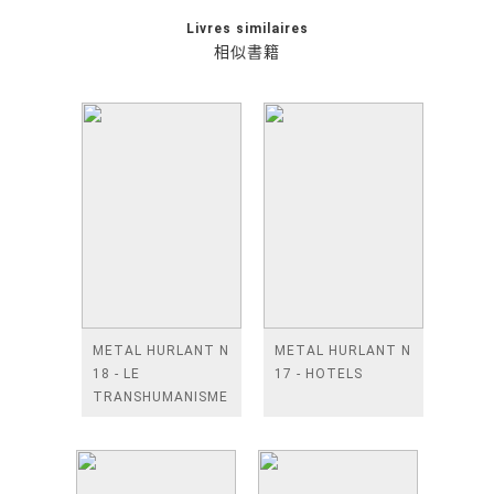
Livres similaires
相似書籍
METAL HURLANT N
METAL HURLANT N
18 - LE
17 - HOTELS
TRANSHUMANISME