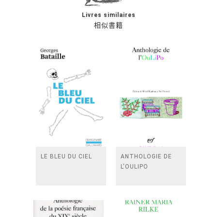
Livres similaires
相似書籍
LE BLEU DU CIEL
ANTHOLOGIE DE
L'OULIPO