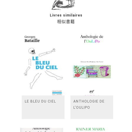
Livres similaires
相似書籍
LE BLEU DU CIEL
ANTHOLOGIE DE
L'OULIPO