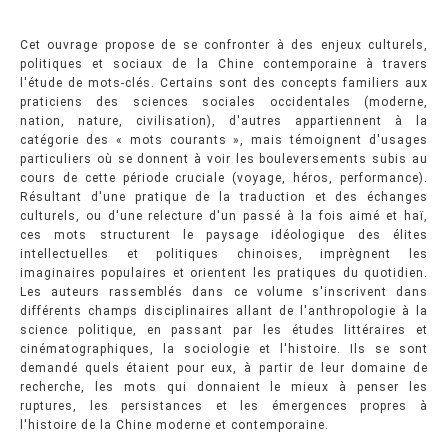
Cet ouvrage propose de se confronter à des enjeux culturels,
politiques et sociaux de la Chine contemporaine à travers
l'étude de mots-clés. Certains sont des concepts familiers aux
praticiens des sciences sociales occidentales (moderne,
nation, nature, civilisation), d'autres appartiennent à la
catégorie des « mots courants », mais témoignent d'usages
particuliers où se donnent à voir les bouleversements subis au
cours de cette période cruciale (voyage, héros, performance).
Résultant d'une pratique de la traduction et des échanges
culturels, ou d'une relecture d'un passé à la fois aimé et haï,
ces mots structurent le paysage idéologique des élites
intellectuelles et politiques chinoises, imprègnent les
imaginaires populaires et orientent les pratiques du quotidien.
Les auteurs rassemblés dans ce volume s'inscrivent dans
différents champs disciplinaires allant de l'anthropologie à la
science politique, en passant par les études littéraires et
cinématographiques, la sociologie et l'histoire. Ils se sont
demandé quels étaient pour eux, à partir de leur domaine de
recherche, les mots qui donnaient le mieux à penser les
ruptures, les persistances et les émergences propres à
l'histoire de la Chine moderne et contemporaine.