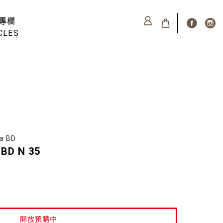
專欄
CLES
a BD
 BD N 35
開放預購中