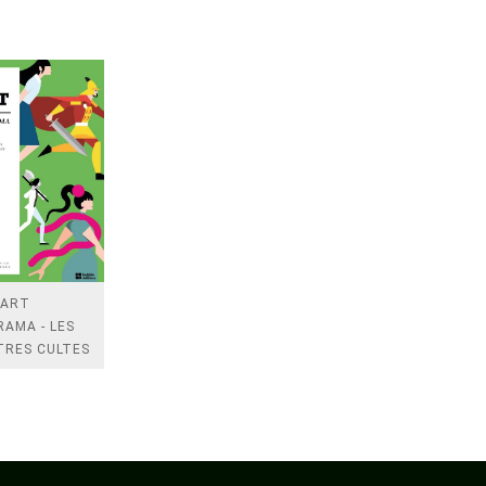
 ART
AMA - LES
TRES CULTES
 BANDE
NEE
IQUE