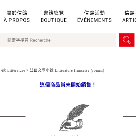
關於信鴿
書籍總覽
信鴿活動
信鴿
À PROPOS
BOUTIQUE
ÉVÉNEMENTS
ARTI
 Littérature
>
法國文學小說 Littérature française (roman)
這個商品尚未開始銷售！