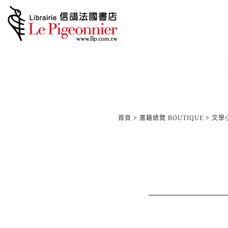
首頁
>
書籍總覽 BOUTIQUE
>
文學小說