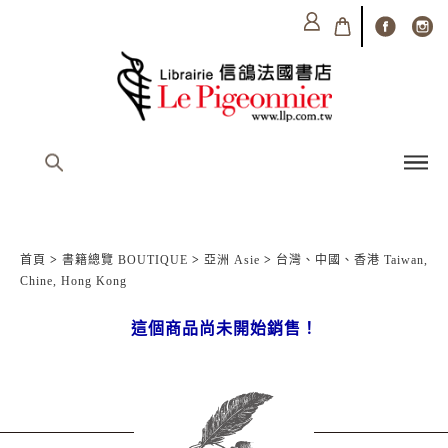
首頁
>
書籍總覽 BOUTIQUE
>
亞洲 Asie
>
台灣、中國、香港 Taiwan,
Chine, Hong Kong
這個商品尚未開始銷售！