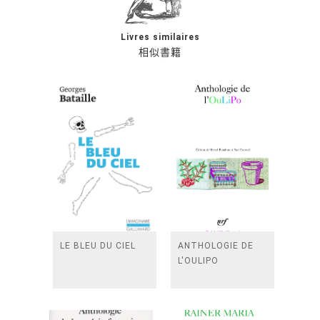
Livres similaires
相似書籍
LE BLEU DU CIEL
ANTHOLOGIE DE
L'OULIPO