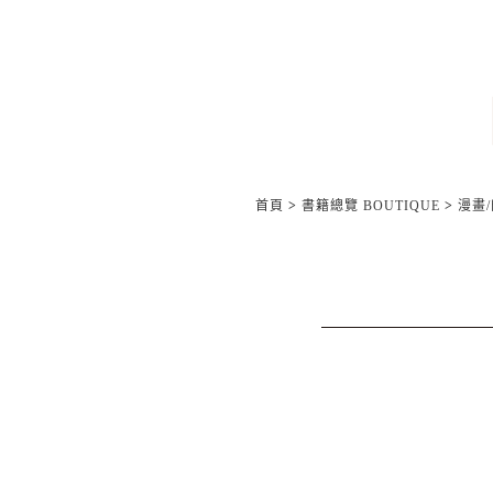
首頁
>
書籍總覽 BOUTIQUE
>
漫畫/