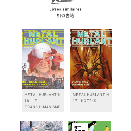
Livres similaires
相似書籍
METAL HURLANT N
METAL HURLANT N
18 - LE
17 - HOTELS
TRANSHUMANISME