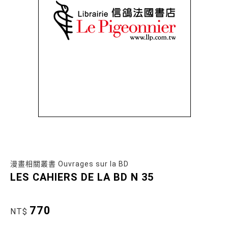
漫畫相關叢書 Ouvrages sur la BD
LES CAHIERS DE LA BD N 35
770
NT$