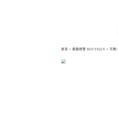
首頁
>
書籍總覽 BOUTIQUE
>
宗教/神