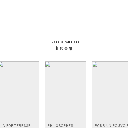
Livres similaires
相似書籍
LA FORTERESSE
PHILOSOPHES
POUR UN POUVOI