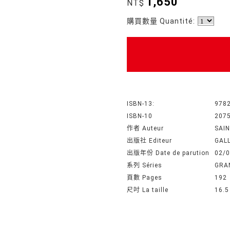
1,650
NT$
購買數量 Quantité:
ISBN-13:
978
ISBN-10
207
作者 Auteur
SAI
出版社 Editeur
GAL
出版年份 Date de parution
02/
系列 Séries
GRA
頁數 Pages
192
尺吋 La taille
16.5