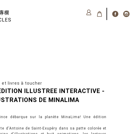
專欄
CLES
 livres à toucher
 EDITION ILLUSTREE INTERACTIVE -
USTRATIONS DE MINALIMA
ince débarque sur la planète MinaLima! Une édition
lte d'Antoine de Saint-Exupéry dans sa patte colorée et