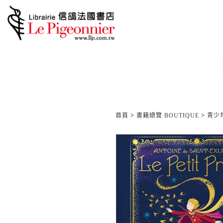
首頁
>
書籍總覽 BOUTIQUE
>
青少年/