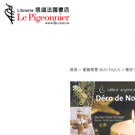
首頁
>
書籍總覽 BOUTIQUE
>
嗜好/運