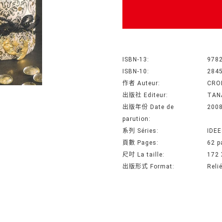
ISBN-13:
978
ISBN-10:
284
作者 Auteur:
CRO
出版社 Editeur:
TAN
出版年份 Date de
200
parution:
系列 Séries:
IDEE
頁數 Pages:
62 p
尺吋 La taille:
172 
出版形式 Format:
Reli