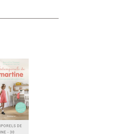
MPORELS DE
NE - 30