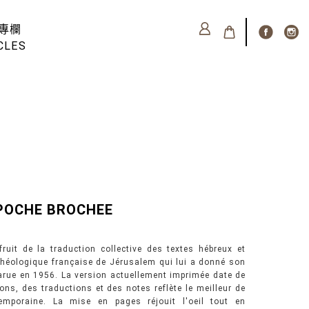
專欄
CLES
 POCHE BROCHEE
ruit de la traduction collective des textes hébreux et
rchéologique française de Jérusalem qui lui a donné son
arue en 1956. La version actuellement imprimée date de
ons, des traductions et des notes reflète le meilleur de
emporaine. La mise en pages réjouit l'oeil tout en