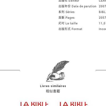
出版社 Editeur
CERF
出版年份 Date de parution
200
系列 Séries
BIB
頁數 Pages
2057
尺吋 La taille
11,0
出版形式 Format
Inco
Livres similaires
相似書籍