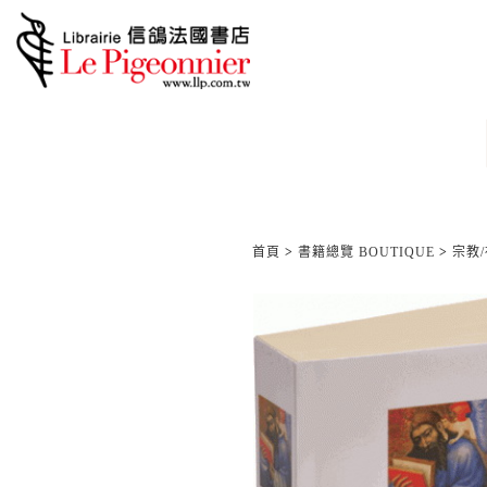
首頁
>
書籍總覽 BOUTIQUE
>
宗教/神