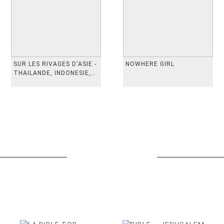
SUR LES RIVAGES D'ASIE -
NOWHERE GIRL
THAILANDE, INDONESIE,
TAIWAN, VIETN