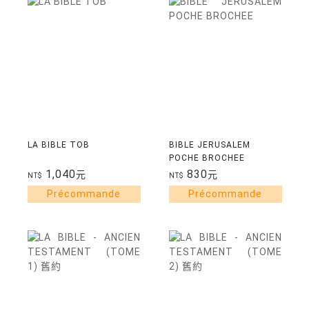
LA BIBLE TOB
BIBLE JERUSALEM
POCHE BROCHEE
1,040
830
元
元
NT$
NT$