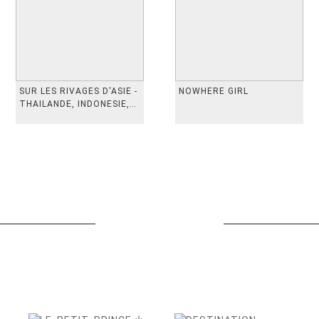
SUR LES RIVAGES D'ASIE -
NOWHERE GIRL
THAILANDE, INDONESIE,
TAIWAN, VIETN