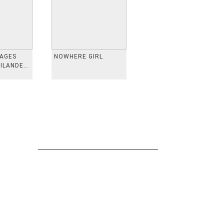
VAGES
NOWHERE GIRL
AILANDE,
 TAIWAN,