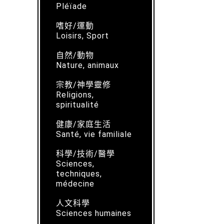
Pléïade
嗜好/運動
Loisirs, Sport
自然/動物
Nature, animaux
宗教/神學靈修
Religions,
spiritualité
健康/家庭生活
Santé, vie familiale
科學/技術/醫學
Sciences,
techniques,
médecine
人文科學
Sciences humaines