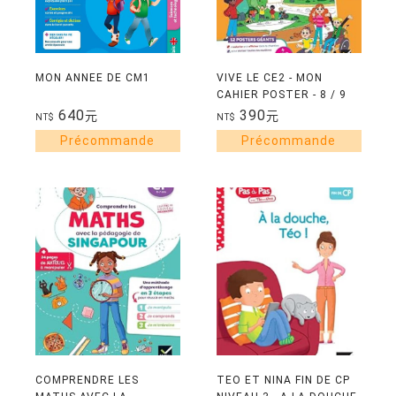
MON ANNEE DE CM1
VIVE LE CE2 - MON
CAHIER POSTER - 8 / 9
ANS
640
390
元
元
NT$
NT$
COMPRENDRE LES
TEO ET NINA FIN DE CP