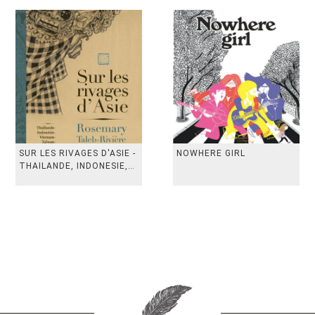
SUR LES RIVAGES D'ASIE -
NOWHERE GIRL
THAILANDE, INDONESIE,
TAIWAN, VIETN