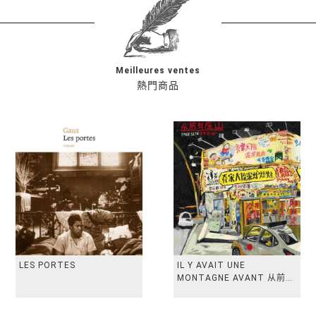
Meilleures ventes
熱門商品
LES PORTES
IL Y AVAIT UNE
MONTAGNE AVANT 从前有
座山